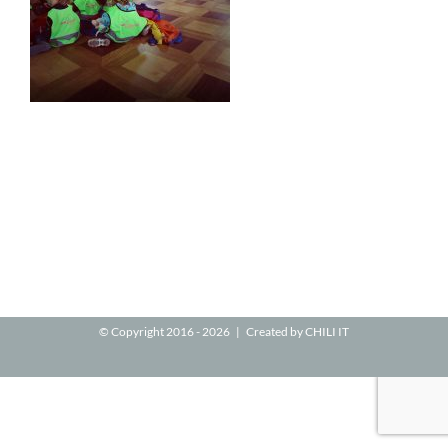
© Copyright 2016 -
2026 | Created by
CHILI IT