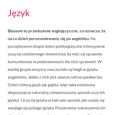
Język
Blossom to przedszkole anglojęzyczne, co oznacza, że
na co dzień porozumiewamy się po angielsku
. Na
początkowym etapie dzieci polskojęzyczne intensywnie
uczą się codziennego słownictwa, by móc się sprawnie
komunikować w podstawowych dla nich sprawach. W
każdej grupie wszyscy nauczyciele są biegli w języku
angielskim. Jeden z nich jest zawsze native speaker’em.
Dzieci chłoną język jak gąbka, więc taka codzienna
ekspozycja w naturalny, niewymuszony sposób uczy ich
języka. Uczą się języka w taki sam sposób, jak uczyły się
swojego ojczystego języka. Poszerzamy sukcesywnie ich