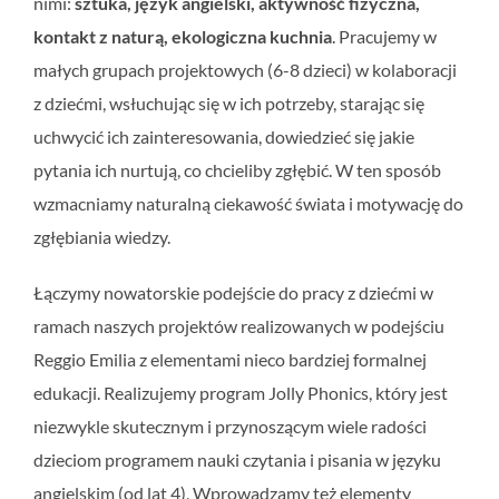
nimi:
sztuka, język angielski, aktywność fizyczna,
kontakt z naturą, ekologiczna kuchnia
. Pracujemy w
małych grupach projektowych (6-8 dzieci) w kolaboracji
z dziećmi, wsłuchując się w ich potrzeby, starając się
uchwycić ich zainteresowania, dowiedzieć się jakie
pytania ich nurtują, co chcieliby zgłębić. W ten sposób
wzmacniamy naturalną ciekawość świata i motywację do
zgłębiania wiedzy.
Łączymy nowatorskie podejście do pracy z dziećmi w
ramach naszych projektów realizowanych w podejściu
Reggio Emilia z elementami nieco bardziej formalnej
edukacji. Realizujemy program Jolly Phonics, który jest
niezwykle skutecznym i przynoszącym wiele radości
dzieciom programem nauki czytania i pisania w języku
angielskim (od lat 4), Wprowadzamy też elementy