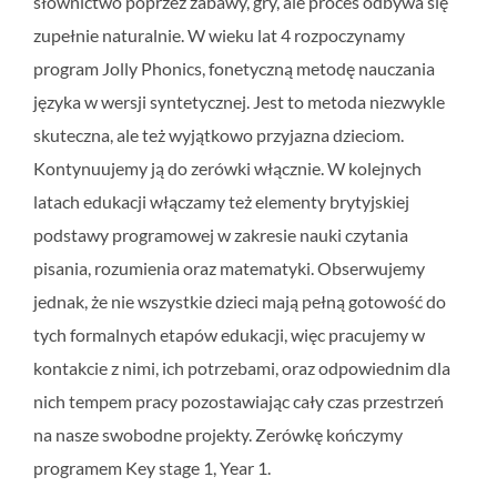
słownictwo poprzez zabawy, gry, ale proces odbywa się
zupełnie naturalnie. W wieku lat 4 rozpoczynamy
program Jolly Phonics, fonetyczną metodę nauczania
języka w wersji syntetycznej. Jest to metoda niezwykle
skuteczna, ale też wyjątkowo przyjazna dzieciom.
Kontynuujemy ją do zerówki włącznie. W kolejnych
latach edukacji włączamy też elementy brytyjskiej
podstawy programowej w zakresie nauki czytania
pisania, rozumienia oraz matematyki. Obserwujemy
jednak, że nie wszystkie dzieci mają pełną gotowość do
tych formalnych etapów edukacji, więc pracujemy w
kontakcie z nimi, ich potrzebami, oraz odpowiednim dla
nich tempem pracy pozostawiając cały czas przestrzeń
na nasze swobodne projekty. Zerówkę kończymy
programem Key stage 1, Year 1.