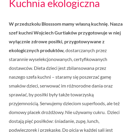
Kuchnia ekologiczna
W przedszkolu Blosssom mamy własną kuchnię. Nasza
szef kuchni Wojciech Gurtiaków przygotowuje w niej
wyłącznie zdrowe posiłki, przygotowywane z
ekologicznych produktów,
dostarczanych przez
starannie wyselekcjonowanych, certyfikowanych
dostawców. Dieta dzieci jest zbilansowana przez
naszego szefa kuchni – staramy się poszerzać gamę
smaków dzieci, serwować im różnorodne dania oraz
sprawiać, by posiłki były także towarzyską
przyjemnością. Serwujemy dzieciom superfoods, ale też
domowy placek drożdżowy. Nie używamy cukru. Dzieci
dostają pięć posiłków: śniadanie, zupę, lunch,
podwieczorek i przekąskę. Do picia w każdej sali jest