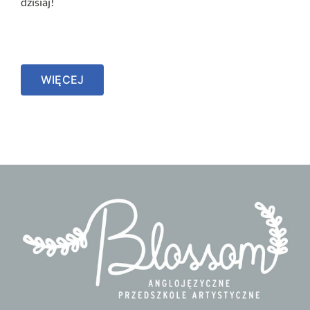
dzisiaj!
WIĘCEJ