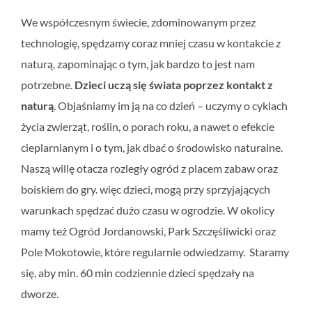
We współczesnym świecie, zdominowanym przez
technologię, spędzamy coraz mniej czasu w kontakcie z
naturą, zapominając o tym, jak bardzo to jest nam
potrzebne.
Dzieci uczą się świata poprzez kontakt z
naturą
. Objaśniamy im ją na co dzień – uczymy o cyklach
życia zwierząt, roślin, o porach roku, a nawet o efekcie
cieplarnianym i o tym, jak dbać o środowisko naturalne.
Naszą willę otacza rozległy ogród z placem zabaw oraz
boiskiem do gry. więc dzieci, mogą przy sprzyjających
warunkach spędzać dużo czasu w ogrodzie. W okolicy
mamy też Ogród Jordanowski, Park Szczęśliwicki oraz
Pole Mokotowie, które regularnie odwiedzamy. Staramy
się, aby min. 60 min codziennie dzieci spędzały na
dworze.