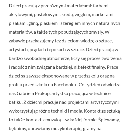
Dzieci pracują z przeróżnymi materiałami: farbami
akrylowymi, pastelowymi, kredą, węglem, markerami,
pisakami, gliną, piaskiem i szeregiem innych naturalnych
materiałów, a także tych pobudzających zmysły. W
zabawie przekazujemy też dzieciom wiedzę o sztuce,
artystach, prądach i epokach w sztuce. Dzieci pracują w
bardzo swobodnej atmosferze, liczy się proces tworzenia
i radość z nim związana bardziej, niż efekt finalny. Prace
dzieci są zawsze eksponowane w przedszkolu oraz na
profilu przedszkola na Facebooku. Co tydzień odwiedza
nas Gabriela Prokop, artystka pracująca w technice
batiku. Z dziećmi pracuje nad projektami artystycznymi
wykorzystując różne techniki i media. Kontakt ze sztuką
to także kontakt z muzyką – w każdej formie. Śpiewamy,
bębnimy, uprawiamy muzykoterapię, gramy na