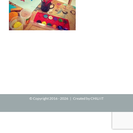
© Copyright 2016 -
2026 | Created by
CHILI IT