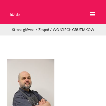
Przejdź
do
Idź do...
zawartości
Strona główna
Zespół
WOJCIECH GRUTIAKÓW