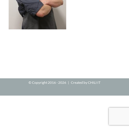
© Copyright 2016 -
2026 | Created by
CHILI IT