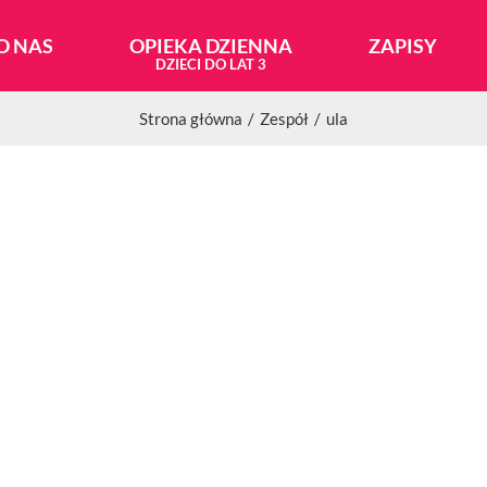
O NAS
OPIEKA DZIENNA
ZAPISY
Strona główna
Zespół
ula