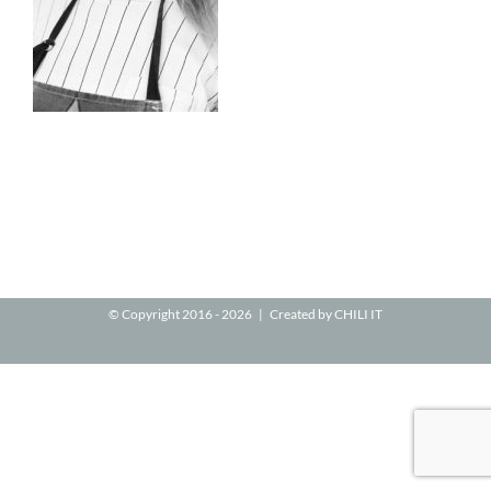
© Copyright 2016 -
2026 | Created by
CHILI IT