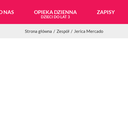
O NAS
OPIEKA DZIENNA
ZAPISY
Strona główna
Zespół
Jerica Mercado