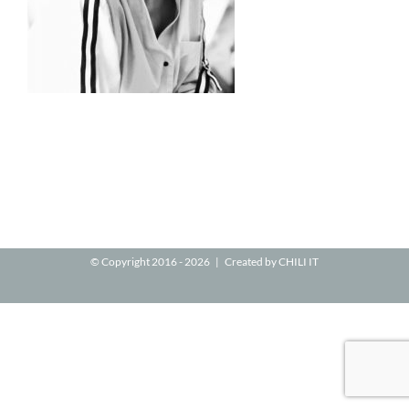
© Copyright 2016 -
2026 | Created by
CHILI IT