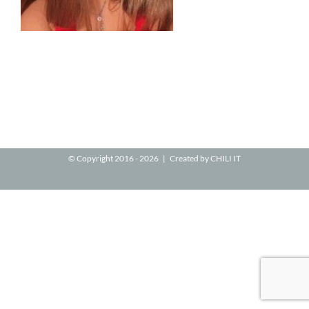
© Copyright 2016 -
2026 | Created by
CHILI IT