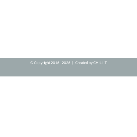
© Copyright 2016 -
2026 | Created by
CHILI IT