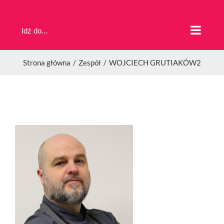
Przejdź
do
Idź do...
zawartości
Strona główna
Zespół
WOJCIECH GRUTIAKÓW2