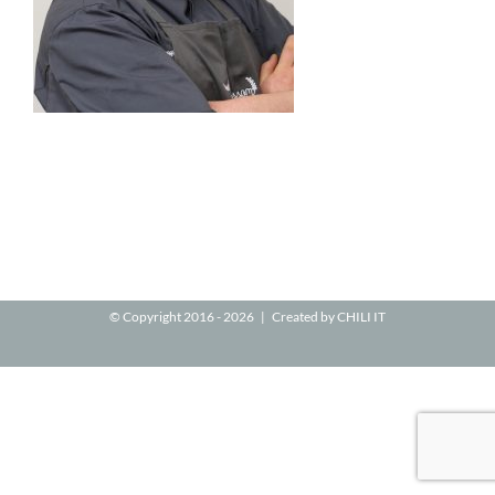
© Copyright 2016 -
2026 | Created by
CHILI IT