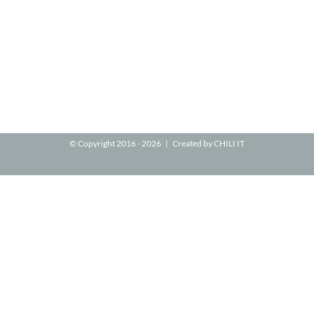
© Copyright 2016 -
2026 | Created by
CHILI IT