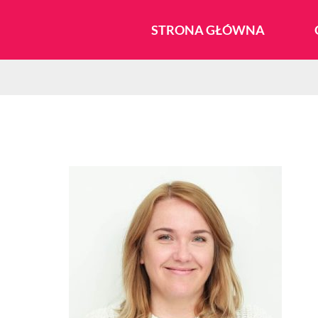
Przejdź
STRONA GŁÓWNA
do
zawartości