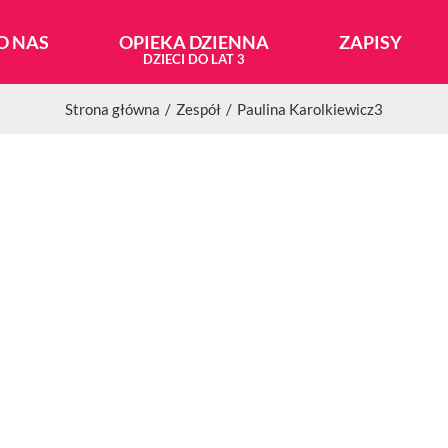
O NAS
OPIEKA DZIENNA
ZAPISY
Strona główna
Zespół
Paulina Karolkiewicz3