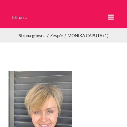
Przejdź
do
Idź do...
zawartości
Strona główna
Zespół
MONIKA CAPUTA (1)