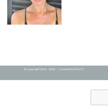
© Copyright 2016 -
2026 | Created by
CHILI IT