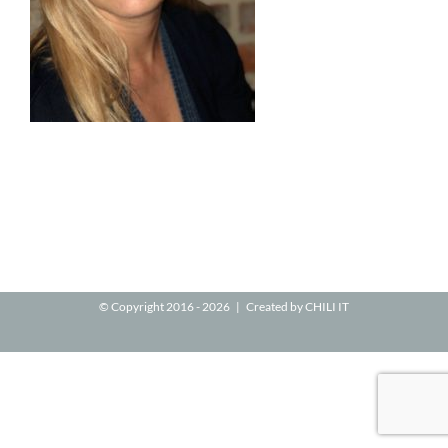
© Copyright 2016 -
2026 | Created by
CHILI IT