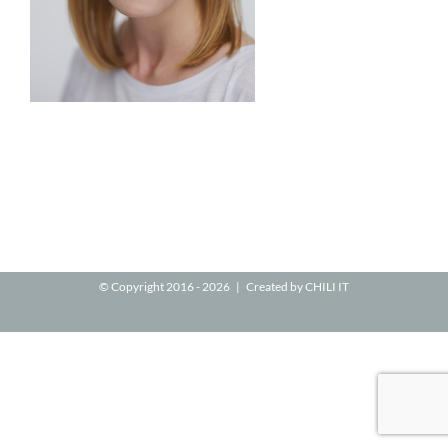
© Copyright 2016 -
2026 | Created by
CHILI IT