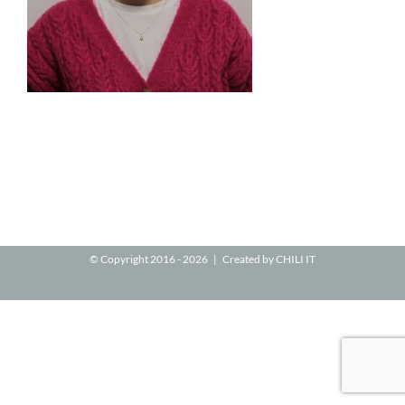
© Copyright 2016 -
2026 | Created by
CHILI IT