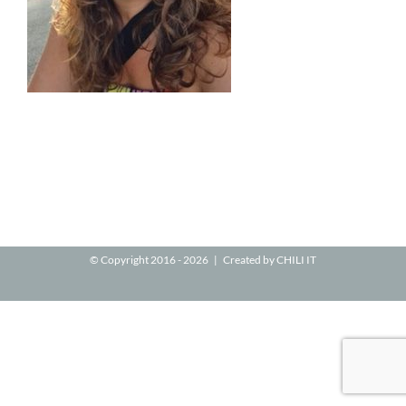
© Copyright 2016 -
2026 | Created by
CHILI IT