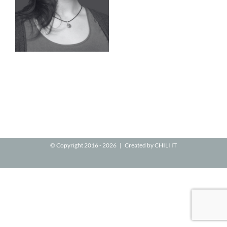
© Copyright 2016 -
2026 | Created by
CHILI IT