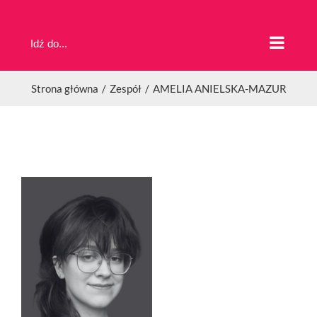
Przejdź
do
Idź do...
zawartości
Strona główna
Zespół
AMELIA ANIELSKA-MAZUR