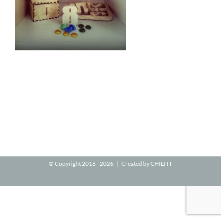
© Copyright 2016 -
2026 | Created by
CHILI IT