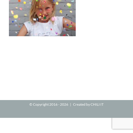
© Copyright 2016 -
2026 | Created by
CHILI IT